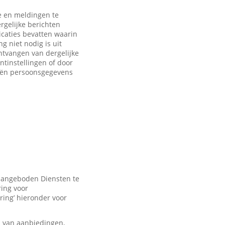
 en meldingen te
rgelijke berichten
caties bevatten waarin
 niet nodig is uit
ntvangen van dergelijke
ntinstellingen of door
eën persoonsgegevens
 aangeboden Diensten te
ring voor
ring’ hieronder voor
n van aanbiedingen,