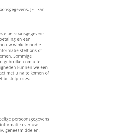
oonsgegevens. JET kan
 Deze persoonsgegevens
 betaling en een
 aan uw winkelmandje
formatie stelt ons of
e nemen. Sommige
en gebruiken om u te
ndigheden kunnen we een
act met u na te komen of
t bestelproces:
voelige persoonsgegevens
 informatie over uw
ijv. geneesmiddelen,