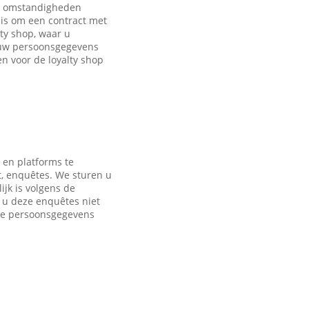
de omstandigheden
is om een contract met
ty shop, waar u
 uw persoonsgegevens
 voor de loyalty shop
 en platforms te
t, enquêtes. We sturen u
jk is volgens de
s u deze enquêtes niet
nde persoonsgegevens