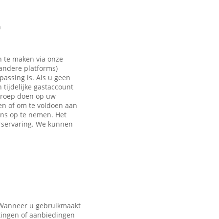
n
n te maken via onze
 andere platforms)
passing is. Als u geen
tijdelijke gastaccount
eroep doen op uw
en of om te voldoen aan
ons op te nemen. Het
rservaring. We kunnen
. Wanneer u gebruikmaakt
tingen of aanbiedingen