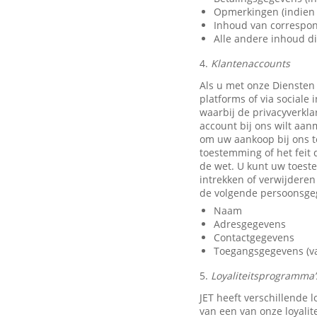
Opmerkingen (indien 
Inhoud van correspon
Alle andere inhoud di
4.
Klantenaccounts
Als u met onze Diensten
platforms of via sociale
waarbij de privacyverkla
account bij ons wilt aan
om uw aankoop bij ons t
toestemming of het feit 
de wet. U kunt uw toest
intrekken of verwijdere
de volgende persoonsge
Naam
Adresgegevens
Contactgegevens
Toegangsgegevens (van
5.
Loyaliteitsprogramma’s
JET heeft verschillende
van een van onze loyali